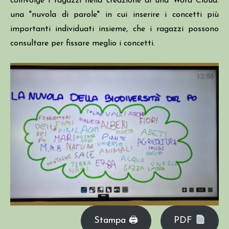
coinvolge i ragazzi nella creazione di una Word Cloud:
una "nuvola di parole" in cui inserire i concetti più
importanti individuati insieme, che i ragazzi possono
consultare per fissare meglio i concetti.
Stampa 🖨
PDF