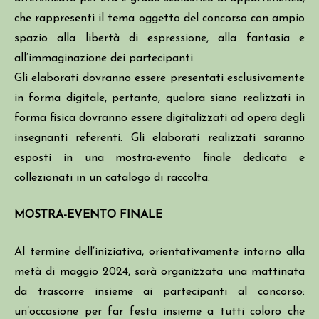
che rappresenti il tema oggetto del concorso con ampio
spazio alla libertà di espressione, alla fantasia e
all’immaginazione dei partecipanti.
Gli elaborati dovranno essere presentati esclusivamente
in forma digitale, pertanto, qualora siano realizzati in
forma fisica dovranno essere digitalizzati ad opera degli
insegnanti referenti. Gli elaborati realizzati saranno
esposti in una mostra-evento finale dedicata e
collezionati in un catalogo di raccolta.
MOSTRA-EVENTO FINALE
Al termine dell’iniziativa, orientativamente intorno alla
metà di maggio 2024, sarà organizzata una mattinata
da trascorre insieme ai partecipanti al concorso:
un’occasione per far festa insieme a tutti coloro che