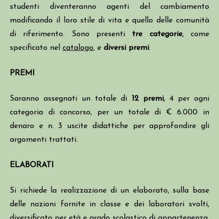
studenti diventeranno agenti del cambiamento
modificando il loro stile di vita e quello delle comunità
di riferimento. Sono presenti
tre categorie
, come
specificato nel
catalogo
, e
diversi premi
.
PREMI
Saranno assegnati un totale di
12 premi
, 4 per ogni
categoria di concorso, per un totale di € 6.000 in
denaro e n. 3 uscite didattiche per approfondire gli
argomenti trattati.
ELABORATI
Si richiede la realizzazione di un elaborato, sulla base
delle nozioni fornite in classe e dei laboratori svolti,
diversificato per età e grado scolastico di appartenenza,